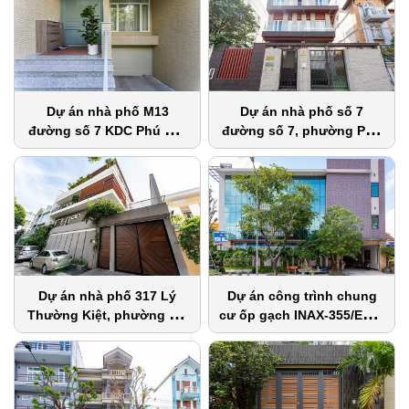
Dự án nhà phố M13
Dự án nhà phố số 7
đường số 7 KDC Phú Mỹ,
đường số 7, phường Phú
phường Phú Mỹ, quận 7
Thuận, quận 7
Dự án nhà phố 317 Lý
Dự án công trình chung
Thường Kiệt, phường 15,
cư ốp gạch INAX-355/EAC-
quận Tân Bình
4