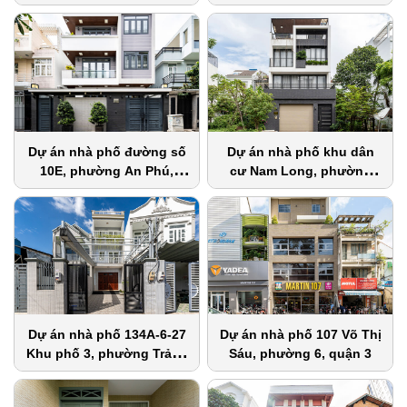
phường 26, quận Bình
Thạnh
Dự án nhà phố đường số
Dự án nhà phố khu dân
10E, phường An Phú,
cư Nam Long, phường
quận 2
Phước Long B, quận 9
Dự án nhà phố 134A-6-27
Dự án nhà phố 107 Võ Thị
Khu phố 3, phường Trảng
Sáu, phường 6, quận 3
Dài, Biên Hòa, Đồng Nai