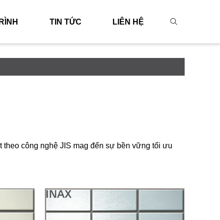
RÌNH
TIN TỨC
LIÊN HỆ
t theo công nghệ JIS mag đến sự bền vững tối ưu