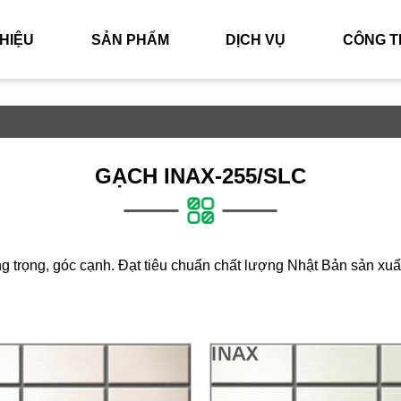
THIỆU
SẢN PHẨM
DỊCH VỤ
CÔNG T
GẠCH INAX-255/SLC
 trọng, góc cạnh. Đạt tiêu chuẩn chất lượng Nhật Bản sản xuấ