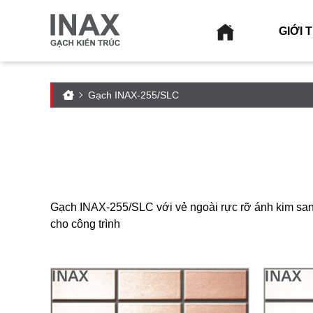
GIỚI 
Gạch INAX-255/SLC
Gạch INAX-255/SLC với vẻ ngoài rực rỡ ánh kim sang
cho công trình