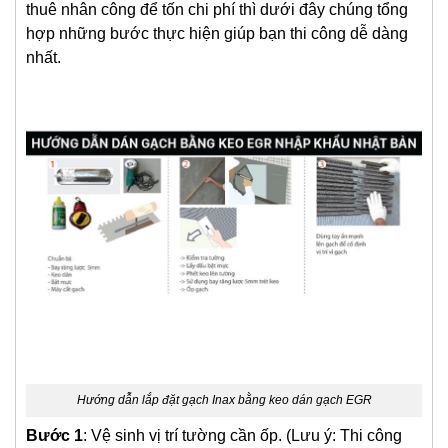
thuê nhân công để tốn chi phí thì dưới đây chúng tổng
hợp những bước thực hiện giúp bạn thi công dễ dàng
nhất.
Hướng dẫn lắp đặt gạch Inax bằng keo dán gạch EGR
Bước 1
: Vệ sinh vị trí tường cần ốp. (Lưu ý: Thi công