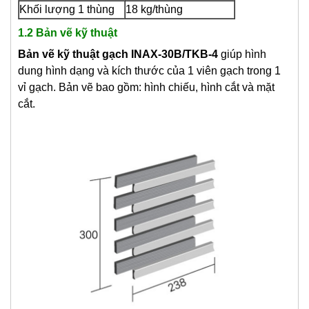
Khối lượng 1 thùng
18 kg/thùng
1.2 Bản vẽ kỹ thuật
Bản vẽ kỹ thuật gạch INAX-30B/TKB-4
giúp hình
dung hình dạng và kích thước của 1 viên gạch trong 1
vỉ gạch. Bản vẽ bao gồm: hình chiếu, hình cắt và mặt
cắt.