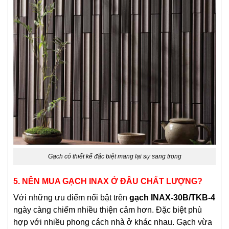
Gạch có thiết kế đặc biệt mang lại sự sang trọng
5. NÊN MUA GẠCH INAX Ở ĐÂU CHẤT LƯỢNG?
Với những ưu điểm nổi bật trên
gạch INAX-30B/TKB-4
ngày càng chiếm nhiều thiện cảm hơn. Đặc biệt phù
hợp với nhiều phong cách nhà ở khác nhau. Gạch vừa