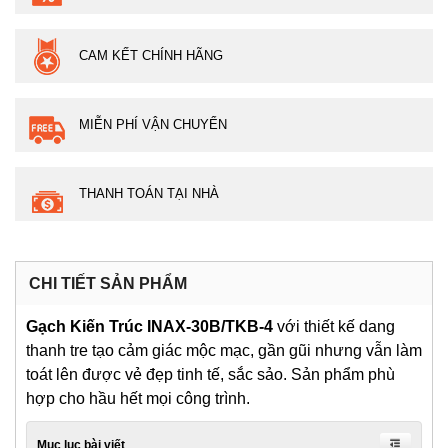
CAM KẾT CHÍNH HÃNG
MIỄN PHÍ VẬN CHUYỂN
THANH TOÁN TẠI NHÀ
CHI TIẾT SẢN PHẨM
Gạch Kiến Trúc INAX-30B/TKB-4
với thiết kế dang
thanh tre tạo cảm giác mộc mạc, gần gũi nhưng vẫn làm
toát lên được vẻ đẹp tinh tế, sắc sảo. Sản phẩm phù
hợp cho hầu hết mọi công trình.
Mục lục bài viết