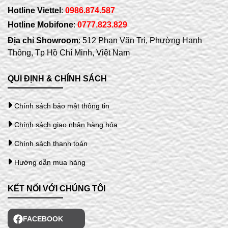
Hotline Viettel
:
0986.874.587
Hotline Mobifone
:
0777.823.829
Địa chỉ Showroom
: 512 Phan Văn Trị, Phường Hạnh
Thông, Tp Hồ Chí Minh, Việt Nam
QUI ĐỊNH & CHÍNH SÁCH
Chính sách bảo mật thông tin
Chính sách giao nhận hàng hóa
Chính sách thanh toán
Hướng dẫn mua hàng
KẾT NỐI VỚI CHÚNG TÔI
FACEBOOK