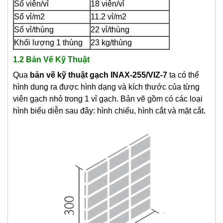
Số viên/vỉ
18 viên/vỉ
Số vỉ/m2
11.2 vỉ/m2
Số vỉ/thùng
22 vỉ/thùng
Khối lượng 1 thùng
23 kg/thùng
1.2 Bản Vẽ Kỹ Thuật
Qua
bản vẽ kỹ thuật gạch INAX-255/VIZ-7
ta có thể
hình dung ra được hình dạng và kích thước của từng
viên gạch nhỏ trong 1 vỉ gạch. Bản vẽ gồm có các loại
hình biểu diễn sau đây: hình chiếu, hình cắt và mặt cắt.