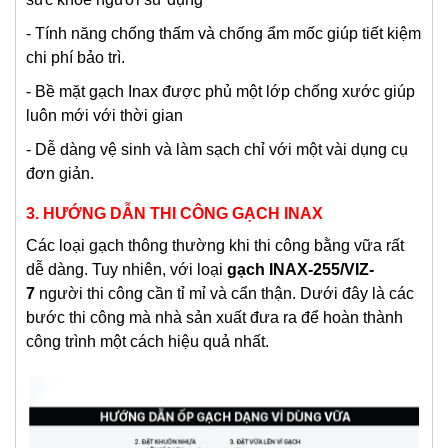
- Tính năng chống thấm và chống ẩm mốc giúp tiết kiệm
chi phí bảo trì.
- Bề mặt gạch Inax được phủ một lớp chống xước giúp
luôn mới với thời gian
- Dễ dàng vệ sinh và làm sạch chỉ với một vài dụng cụ
đơn giản.
3. HƯỚNG DẪN THI CÔNG GẠCH INAX
Các loại gạch thông thường khi thi công bằng vữa rất
dễ dàng. Tuy nhiên, với loại
gạch INAX-255/VIZ-
7
người thi công cần tỉ mỉ và cẩn thận. Dưới đây là các
bước thi công mà nhà sản xuất đưa ra để hoàn thành
công trình một cách hiệu quả nhất.