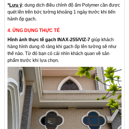
*
Lưu ý
: dung dịch điều chỉnh độ ẩm Polymer cần được
quét lên trên bức tường khoảng 1 ngày trước khi tiến
hành ốp gạch.
4. ỨNG DỤNG THỰC TẾ
Hình ảnh thực tế gạch INAX-255/VIZ-7
giúp khách
hàng hình dung rõ ràng khi gạch ốp lên tường sẽ như
thế nào. Từ đó bạn có cái nhìn khách quan về sản
phẩm trước khi lựa chọn.