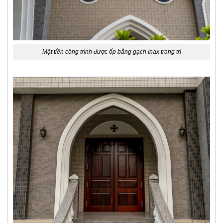
Mặt tiền công trình được ốp bằng gạch Inax trang trí