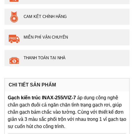
CAM KẾT CHÍNH HÃNG
MIỄN PHÍ VẬN CHUYỂN
THANH TOÁN TẠI NHÀ
CHI TIẾT SẢN PHẨM
Gạch kiến trúc INAX-255/VIZ-7
áp dụng công nghệ
chân gạch đuôi cá ngăn chặn tình trạng gạch rơi, giúp
chân gạch bám chắc vào tường. Cùng với thiết kế đơn
giản và 3 màu sắc phối trộn với nhau trong 1 vỉ gạch tạo
sự cuốn hút cho công trình.