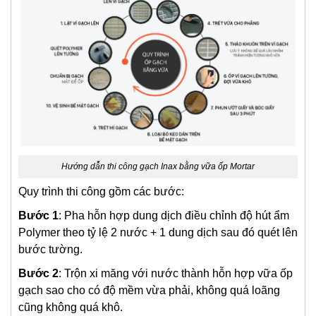
Hướng dẫn thi công gạch Inax bằng vữa ốp Mortar
Quy trình thi công gồm các bước:
Bước 1
: Pha hỗn hợp dung dịch điều chỉnh độ hút ẩm
Polymer theo tỷ lệ 2 nước + 1 dung dịch sau đó quét lên
bước tường.
Bước 2
: Trộn xi măng với nước thành hỗn hợp vữa ốp
gạch sao cho có độ mềm vừa phải, không quá loãng
cũng không quá khô.