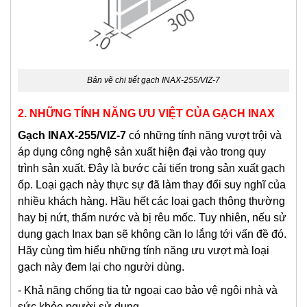
Bản vẽ chi tiết gạch INAX-255/VIZ-7
2. NHỮNG TÍNH NĂNG ƯU VIỆT CỦA GẠCH INAX
Gạch INAX-255/VIZ-7
có những tính năng vượt trội và
áp dụng công nghệ sản xuất hiện đại vào trong quy
trình sản xuất. Đây là bước cải tiến trong sản xuất gạch
ốp. Loại gạch này thực sự đã làm thay đổi suy nghĩ của
nhiều khách hàng. Hầu hết các loại gạch thông thường
hay bị nứt, thấm nước và bị rêu mốc. Tuy nhiên, nếu sử
dụng gạch Inax bạn sẽ không cần lo lắng tới vấn đề đó.
Hãy cùng tìm hiểu những tính năng ưu vượt mà loại
gạch này đem lại cho người dùng.
- Khả năng chống tia tử ngoại cao bảo vệ ngôi nhà và
sức khỏe người sử dụng