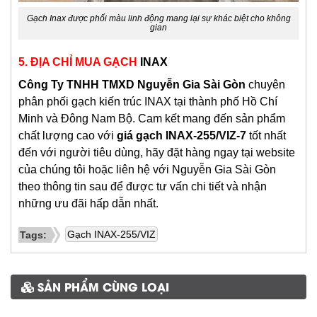
Gạch Inax được phối màu linh động mang lại sự khác biệt cho không
gian
5. ĐỊA CHỈ MUA GẠCH
INAX
Công Ty TNHH TMXD
Nguyễn Gia Sài Gòn
chuyên
phân phối gạch kiến trúc INAX tại thành phố Hồ Chí
Minh và Đông Nam Bộ. Cam kết mang đến sản phẩm
chất lượng cao với
giá gạch INAX-255/VIZ-7
tốt nhất
đến với người tiêu dùng, hãy đặt hàng ngay tại website
của chúng tôi hoặc liên hệ với Nguyễn Gia Sài Gòn
theo thông tin sau để được tư vấn chi tiết và nhận
những ưu đãi hấp dẫn nhất.
Gạch INAX-255/VIZ
Tags:
SẢN PHẨM CÙNG LOẠI